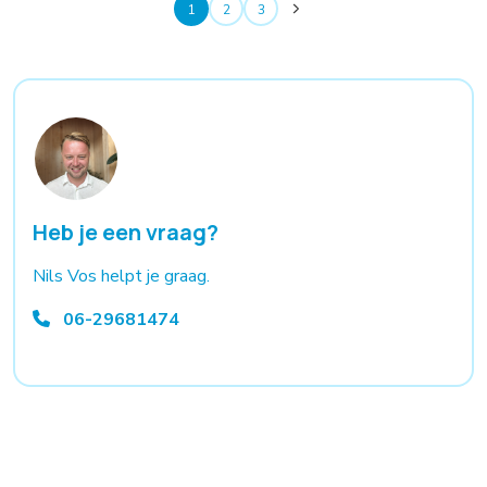
1
2
3
Heb je een vraag?
Nils Vos helpt je graag.
06-29681474