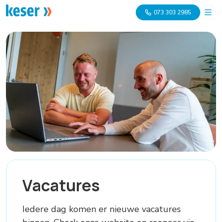
073 303 2985
Vacatures
Iedere dag komen er nieuwe vacatures