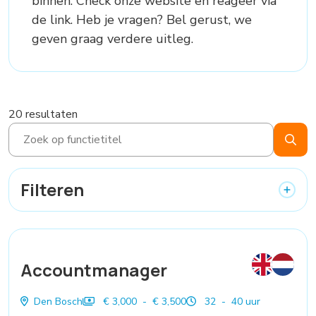
binnen. Check onze website en reageer via
de link. Heb je vragen? Bel gerust, we
geven graag verdere uitleg.
20 resultaten
Filteren
Accountmanager
Den Bosch
€ 3,000 - € 3,500
32 - 40 uur