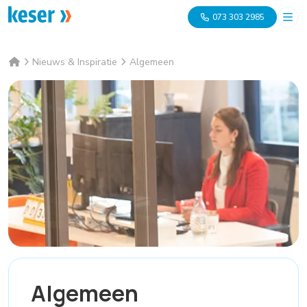
073 303 2985
Nieuws & Inspiratie
Algemeen
Algemeen