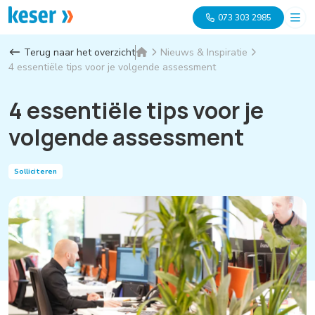
073 303 2985
Terug naar het overzicht
Nieuws & Inspiratie
4 essentiële tips voor je volgende assessment
4 essentiële tips voor je
volgende assessment
Solliciteren