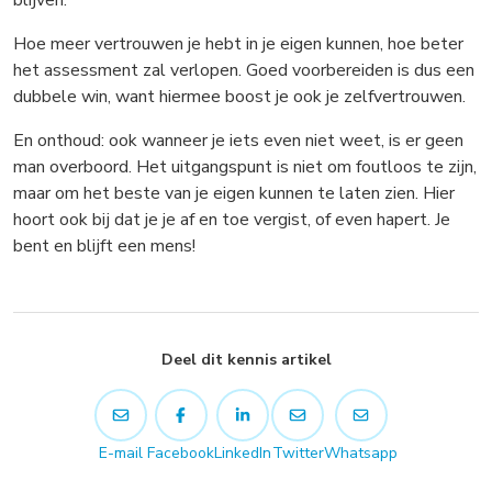
blijven.
Hoe meer vertrouwen je hebt in je eigen kunnen, hoe beter
het assessment zal verlopen. Goed voorbereiden is dus een
dubbele win, want hiermee boost je ook je zelfvertrouwen.
En onthoud: ook wanneer je iets even niet weet, is er geen
man overboord. Het uitgangspunt is niet om foutloos te zijn,
maar om het beste van je eigen kunnen te laten zien. Hier
hoort ook bij dat je je af en toe vergist, of even hapert. Je
bent en blijft een mens!
Deel dit kennis artikel
E-mail
Facebook
LinkedIn
Twitter
Whatsapp