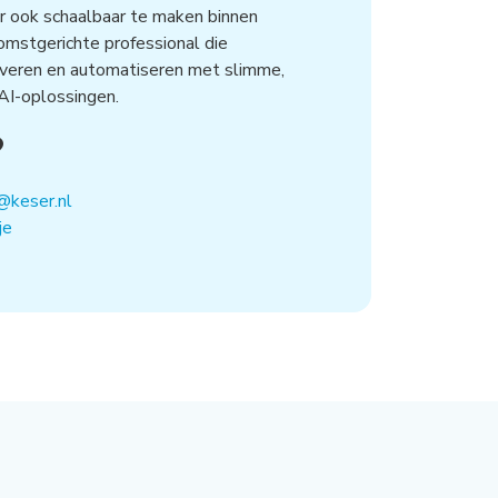
r ook schaalbaar te maken binnen
omstgerichte professional die
noveren en automatiseren met slimme,
AI-oplossingen.
?
@keser.nl
je