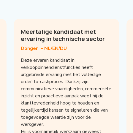
Meertalige kandidaat met
ervaring in technische sector
Dongen -
NL/EN/DU
Deze ervaren kandidaat in
verkoopbinnendienstfuncties heeft
uitgebreide ervaring met het volledige
order-to-cashproces. Dankzij zijn
communicatieve vaardigheden, commerciële
inzicht en proactieve aanpak weet hij de
klanttevredenheid hoog te houden en
tegelijkertijd kansen te signaleren die van
toegevoegde waarde zijn voor de
werkgever.
Hij is voornamelijk werkzaam geweest