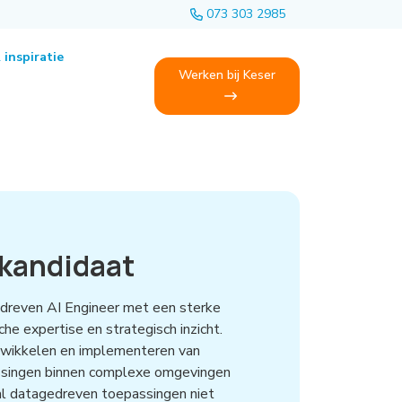
073 303 2985
 inspiratie
Werken bij Keser
 kandidaat
edreven AI Engineer met een sterke
he expertise en strategisch inzicht.
ntwikkelen en implementeren van
ssingen binnen complexe omgevingen
l datagedreven toepassingen niet