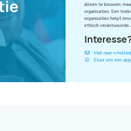
tie
alleen te bouwen, maa
organisaties. Een toek
organisaties helpt in
ethisch verantwoorde 
Interesse
Mail naar n.muller
Stuur ons een app